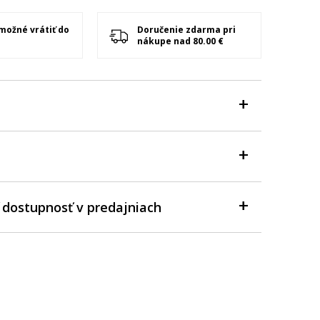
 možné vrátiť do
Doručenie zdarma pri
nákupe nad 80.00 €
 dostupnosť v predajniach