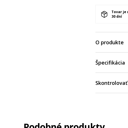
Tovar je
30 dní
O produkte
Špecifikácia
Skontrolovať
Podobné produkty