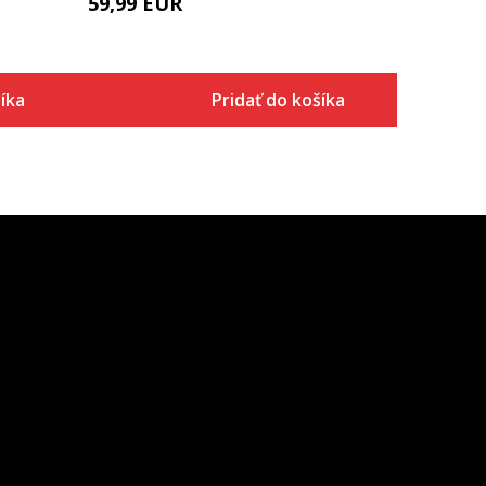
59,99
EUR
íka
Pridať do košíka