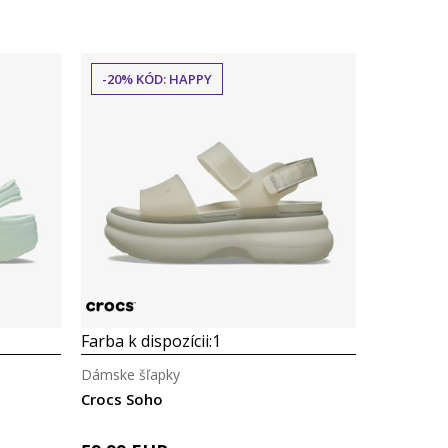
-20% KÓD: HAPPY
Farba k dispozícii:
1
Dámske šľapky
Crocs Soho