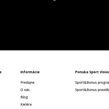
a
Informácie
Ponuka Sport Visio
Predajne
Sport&Bonus progr
O nás
Sport&Bonus pravidl
Blog
Kariéra