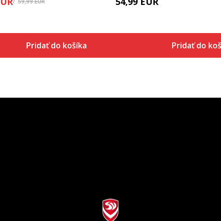
EUR
54,99
EUR
59,99
EUR
Pridať do košíka
Pridať do koš