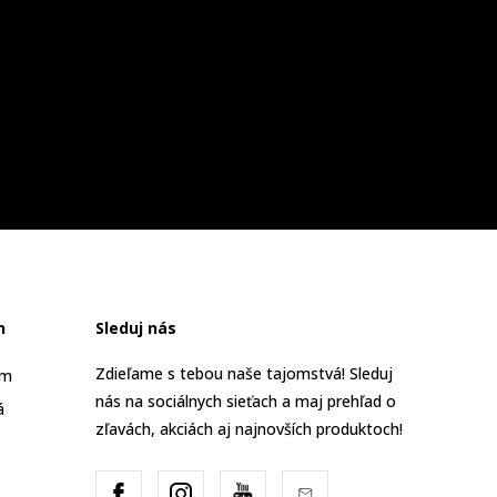
n
Sleduj nás
Zdieľame s tebou naše tajomstvá! Sleduj
am
nás na sociálnych sieťach a maj prehľad o
á
zľavách, akciách aj najnovších produktoch!