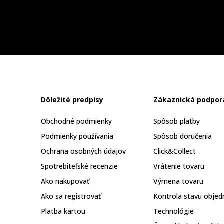
Dôležité predpisy
Zákaznická podpor
Obchodné podmienky
Spôsob platby
Podmienky používania
Spôsob doručenia
Ochrana osobných údajov
Click&Collect
Spotrebiteľské recenzie
Vrátenie tovaru
Ako nakupovať
Výmena tovaru
Ako sa registrovať
Kontrola stavu objed
Platba kartou
Technológie