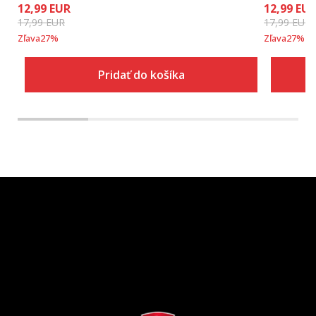
12,99
EUR
12,99
EU
17,99
EUR
17,99
EUR
Zľava
27
%
Zľava
27
%
Pridať do košíka