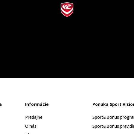
a
Informácie
Ponuka Sport Visio
Predajne
Sport&Bonus progr
O nás
Sport&Bonus pravidl