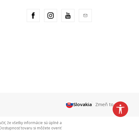
Slovakia
Zmeň to
ť, že všetky informácie sú úplné a
Dostupnosť tovaru si môžete overiť