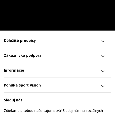
Dôležité predpisy
Zákaznická podpora
Informácie
Ponuka Sport Vision
Sleduj nás
Zdieľame s tebou naše tajomstvá! Sleduj nás na sociálnych