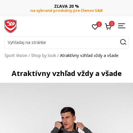
ZĽAVA 20 %
na vybrané produkty pre členov S&B
0
0
Vyhľadaj na stránke
Sport Vision
Shop by look
Atraktívny vzhľad vždy a všade
Atraktívny vzhľad vždy a všade