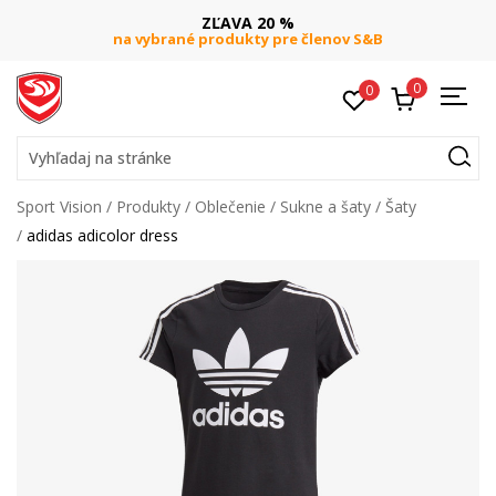
ZĽAVA 20 %
na vybrané produkty pre členov S&B
0
0
Vyhľadaj na stránke
Sport Vision
Produkty
Oblečenie
Sukne a šaty
Šaty
adidas adicolor dress