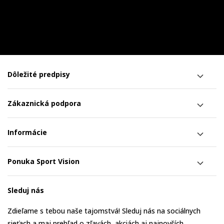
Dôležité predpisy
Zákaznická podpora
Informácie
Ponuka Sport Vision
Sleduj nás
Zdieľame s tebou naše tajomstvá! Sleduj nás na sociálnych
sieťach a maj prehľad o zľavách, akciách aj najnovších