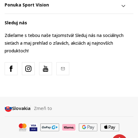
Ponuka Sport Vision
Sleduj nás
Zdieľame s tebou naše tajomstvá! Sleduj nás na sociálnych
sieťach a maj prehľad o zľavách, akciách aj najnovších
produktoch!
Slovakia
Zmeň to