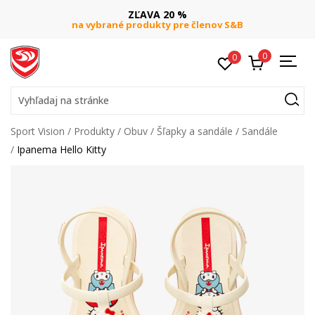
ZĽAVA 20 %
na vybrané produkty pre členov S&B
0
0
Vyhľadaj na stránke
Sport Vision
Produkty
Obuv
Šľapky a sandále
Sandále
Ipanema Hello Kitty