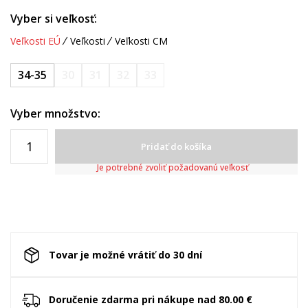
Vyber si veľkosť:
Veľkosti EÚ
Veľkosti
Veľkosti CM
34-35
30
31
32
33
Vyber množstvo:
Pridať do košíka
Je potrebné zvoliť požadovanú veľkosť
Tovar je možné vrátiť do 30 dní
Doručenie zdarma pri nákupe nad 80.00 €