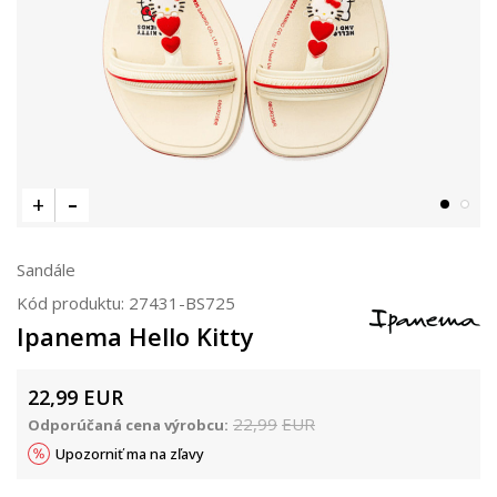
Sandále
Kód produktu:
27431-BS725
Ipanema Hello Kitty
22,99
EUR
22,99
EUR
Odporúčaná cena výrobcu:
Upozorniť ma na zľavy