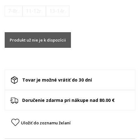
7-8r.
11-12r.
13-14r.
Produkt už nie je k dispozícii
Tovar je možné vrátiť do 30 dní
Doručenie zdarma pri nákupe nad 80.00 €
Uložiť do zoznamu želaní