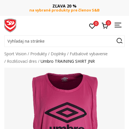
ZĽAVA 20 %
na vybrané produkty pre členov S&B
0
0
Vyhľadaj na stránke
Sport Vision
Produkty
Doplnky
Futbalové vybavenie
Rozlišovací dres
Umbro TRAINING SHIRT JNR