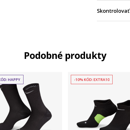
Skontrolovať
Podobné produkty
KÓD: HAPPY
-10% KÓD: EXTRA10