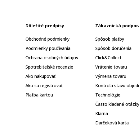
Dôležité predpisy
Zákaznická podpor
Obchodné podmienky
Spôsob platby
Podmienky používania
Spôsob doručenia
Ochrana osobných údajov
Click&Collect
Spotrebiteľské recenzie
Vrátenie tovaru
Ako nakupovať
Výmena tovaru
Ako sa registrovať
Kontrola stavu objed
Platba kartou
Technológie
Často kladené otázk
Klarna
Darčeková karta