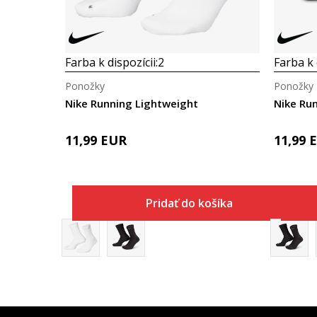
Farba k dispozícii:
2
Farba k 
Ponožky
Ponožky
Nike Running Lightweight
Nike Ru
11,99
EUR
11,99
Pridať do košíka