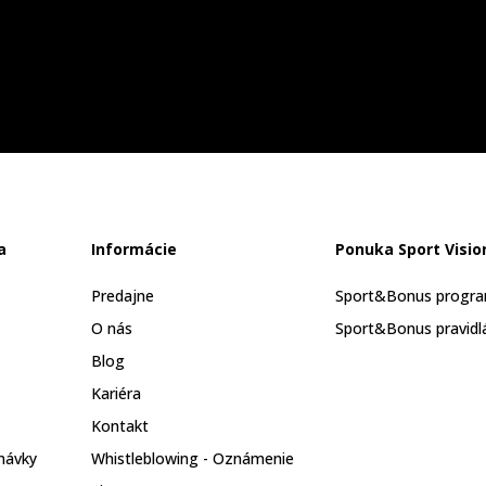
a
Informácie
Ponuka Sport Visio
Predajne
Sport&Bonus progr
O nás
Sport&Bonus pravidl
Blog
Kariéra
Kontakt
návky
Whistleblowing - Oznámenie