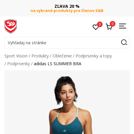
ZĽAVA 20 %
na vybrané produkty pre členov S&B
0
0
Vyhľadaj na stránke
Sport Vision
Produkty
Oblečenie
Podprsenky a topy
Podprsenky
adidas LS SUMMER BRA