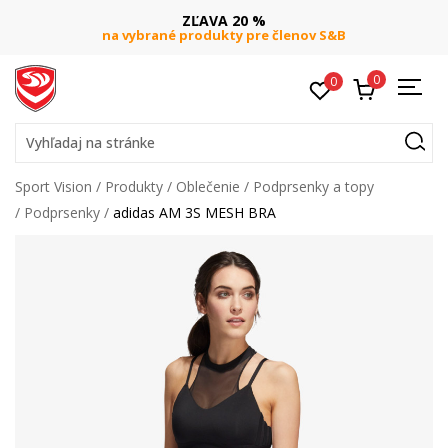
ZĽAVA 20 %
na vybrané produkty pre členov S&B
0
0
Vyhľadaj na stránke
Sport Vision
Produkty
Oblečenie
Podprsenky a topy
Podprsenky
adidas AM 3S MESH BRA