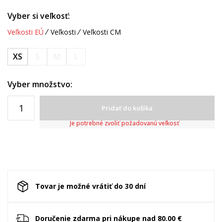
Vyber si veľkosť:
Veľkosti EÚ
Veľkosti
Veľkosti CM
XS
S
M
L
Vyber množstvo:
Pridať do košíka
Je potrebné zvoliť požadovanú veľkosť
Tovar je možné vrátiť do 30 dní
Doručenie zdarma pri nákupe nad 80.00 €