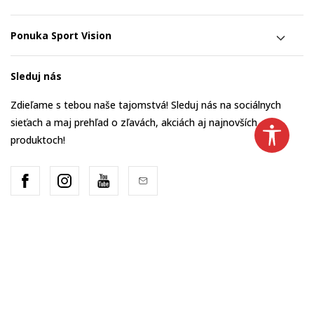
Ponuka Sport Vision
Sleduj nás
Zdieľame s tebou naše tajomstvá! Sleduj nás na sociálnych
sieťach a maj prehľad o zľavách, akciách aj najnovších
produktoch!
Slovakia
Zmeň to