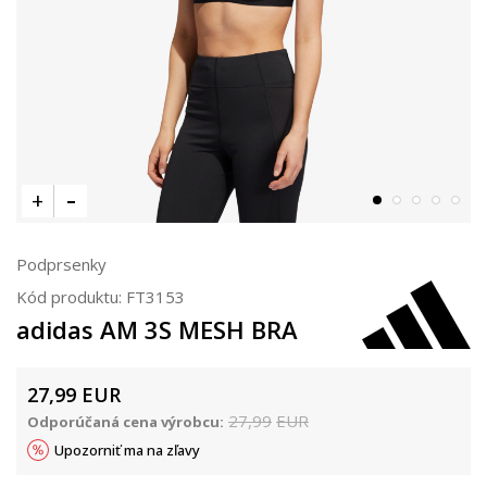
Podprsenky
Kód produktu:
FT3153
adidas AM 3S MESH BRA
27,99
EUR
27,99
EUR
Odporúčaná cena výrobcu:
Upozorniť ma na zľavy