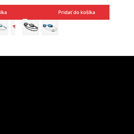
íka
Pridať do košíka