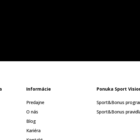
a
Informácie
Ponuka Sport Visio
Predajne
Sport&Bonus progr
O nás
Sport&Bonus pravidl
Blog
Kariéra
Kontakt