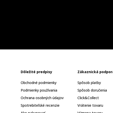
Dôležité predpisy
Zákaznická podpor
Obchodné podmienky
Spôsob platby
Podmienky používania
Spôsob doručenia
Ochrana osobných údajov
Click&Collect
Spotrebiteľské recenzie
Vrátenie tovaru
Ako nakupovať
Výmena tovaru