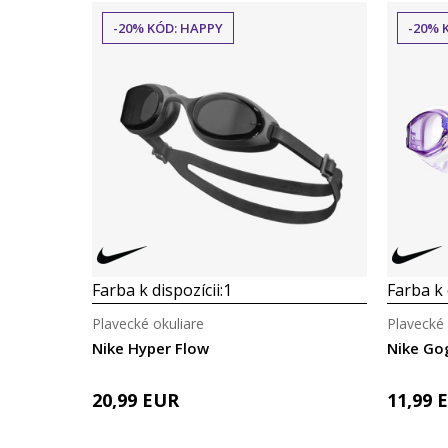
-20% KÓD: HAPPY
-20% 
Farba k dispozícii:
1
Farba k 
Plavecké okuliare
Plavecké 
Nike Hyper Flow
Nike Go
20,99
EUR
11,99