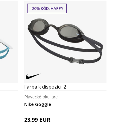
-20% KÓD: HAPPY
Farba k dispozícii:
2
Plavecké okuliare
Nike Goggle
23,99
EUR