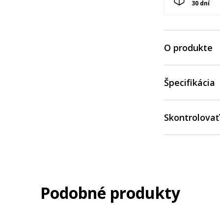
30 dní
O produkte
Špecifikácia
Skontrolovať
Podobné produkty