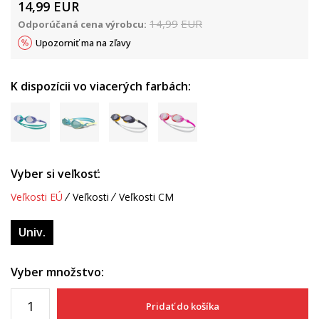
14,99
EUR
14,99
EUR
Odporúčaná cena výrobcu:
Upozorniť ma na zľavy
K dispozícii vo viacerých farbách:
Vyber si veľkosť:
Veľkosti EÚ
Veľkosti
Veľkosti CM
Univ.
Vyber množstvo:
Pridať do košíka