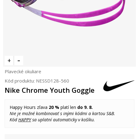
Plavecké okuliare
Kód produktu:
NESSD128-560
Nike Chrome Youth Goggle
Happy Hours zľava
20 %
platí len
do 9. 8.
Nie je možné kombinovať s inými kódmi a kartou S&B.
Kód
HAPPY
sa uplatní automaticky v košíku.