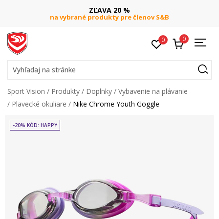
ZĽAVA 20 %
na vybrané produkty pre členov S&B
0
0
Vyhľadaj na stránke
Sport Vision
Produkty
Doplnky
Vybavenie na plávanie
Plavecké okuliare
Nike Chrome Youth Goggle
-20% KÓD: HAPPY