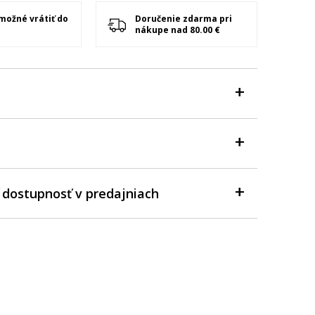
 možné vrátiť do
Doručenie zdarma pri
nákupe nad 80.00 €
 dostupnosť v predajniach