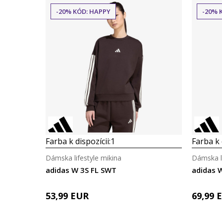
-20% KÓD: HAPPY
-20% 
Farba k dispozícii:
1
Farba k 
Dámska lifestyle mikina
Dámska li
adidas W 3S FL SWT
adidas 
53,99
EUR
69,99