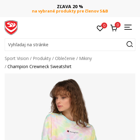
ZĽAVA 20 %
na vybrané produkty pre členov S&B
0
0
Vyhľadaj na stránke
Sport Vision
Produkty
Oblečenie
Mikiny
Champion Crewneck Sweatshirt