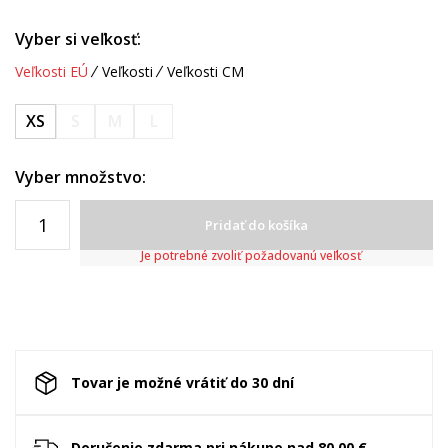
Vyber si veľkosť:
Veľkosti EÚ
Veľkosti
Veľkosti CM
XS
S
M
L
Vyber množstvo:
Pridať do košíka
Je potrebné zvoliť požadovanú veľkosť
Tovar je možné vrátiť do 30 dní
Doručenie zdarma pri nákupe nad 80.00 €