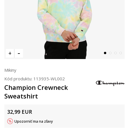
Mikiny
Kód produktu:
113935-WL002
Champion Crewneck
Sweatshirt
32,99
EUR
Upozorniť ma na zľavy