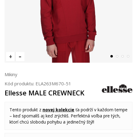
Mikiny
Kód produktu:
ELA263M670-51
Ellesse MALE CREWNECK
Tento produkt z
novej kolekcie
ťa podrží v každom tempe
– keď spomalíš aj keď zrýchliš. Perfektná voľba pre tých,
ktorí chcú slobodu pohybu a jedinečný štýl!