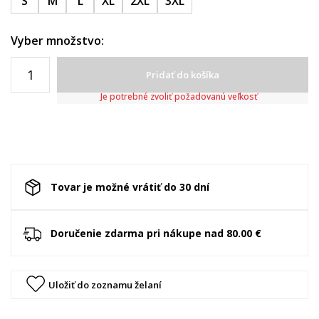
S
M
L
XL
2XL
3XL
Vyber množstvo:
Pridať do košíka
Je potrebné zvoliť požadovanú veľkosť
Tovar je možné vrátiť do 30 dní
Doručenie zdarma pri nákupe nad 80.00 €
Uložiť do zoznamu želaní