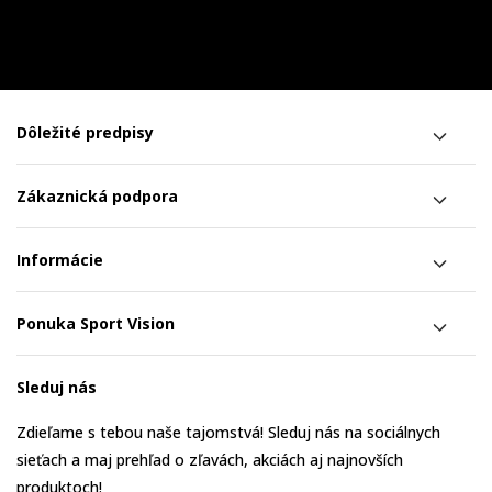
Dôležité predpisy
Zákaznická podpora
Informácie
Ponuka Sport Vision
Sleduj nás
Zdieľame s tebou naše tajomstvá! Sleduj nás na sociálnych
sieťach a maj prehľad o zľavách, akciách aj najnovších
produktoch!