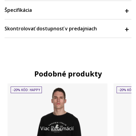
Špecifikácia
Skontrolovať dostupnosť v predajniach
Podobné produkty
-20% KÓD: HAPPY
-20% KÓD:
Viac informácií