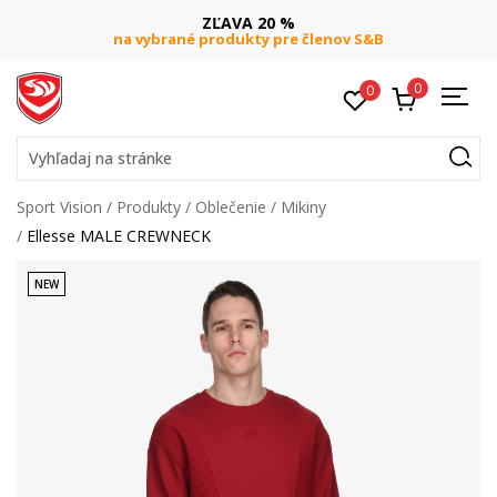
ZĽAVA 20 %
na vybrané produkty pre členov S&B
0
0
Vyhľadaj na stránke
Sport Vision
Produkty
Oblečenie
Mikiny
Ellesse MALE CREWNECK
NEW