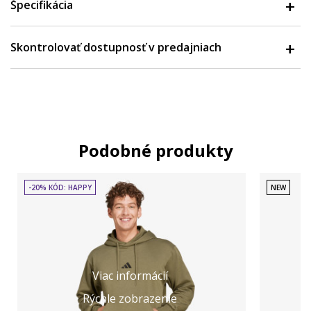
Špecifikácia
Skontrolovať dostupnosť v predajniach
Podobné produkty
-20% KÓD: HAPPY
NEW
Viac informácií
Rýchle zobrazenie