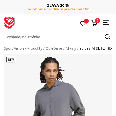
ZĽAVA 20 %
na vybrané produkty pre členov S&B
0
0
Vyhľadaj na stránke
Sport Vision
Produkty
Oblečenie
Mikiny
adidas M SL FZ HD
NEW