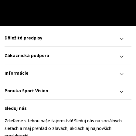
Dôležité predpisy
Zákaznická podpora
Informácie
Ponuka Sport Vision
Sleduj nás
Zdieľame s tebou naše tajomstvá! Sleduj nás na sociálnych
sieťach a maj prehľad o zľavách, akciách aj najnovších
produktoch!