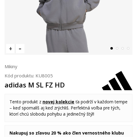
Mikiny
Kód produktu:
KU8005
adidas M SL FZ HD
Tento produkt z
novej kolekcie
ťa podrží v každom tempe
– keď spomalíš aj keď zrýchliš. Perfektná voľba pre tých,
ktorí chcú slobodu pohybu a jedinečný štýl!
Nakupuj so zľavou 20 % ako člen vernostného klubu