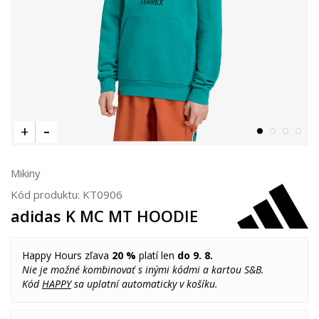
Mikiny
Kód produktu:
KT0906
adidas K MC MT HOODIE
Happy Hours zľava
20 %
platí len
do 9. 8.
Nie je možné kombinovať s inými kódmi a kartou S&B.
Kód
HAPPY
sa uplatní automaticky v košíku.