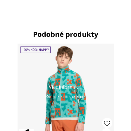
Podobné produkty
-20% KÓD: HAPPY
Viac informácií
Rýchle zobrazenie