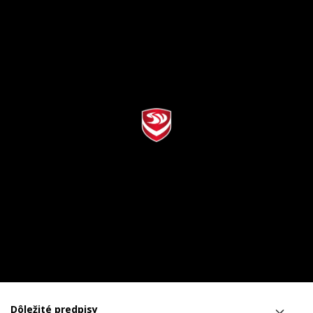
Dôležité predpisy