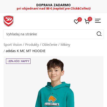
DOPRAVA ZADARMO
pri objednaní nad 80 €
(neplatí pre Click&Collect)
0
0
Vyhľadaj na stránke
Sport Vision
Produkty
Oblečenie
Mikiny
adidas K MC MT HOODIE
-20% KÓD: HAPPY