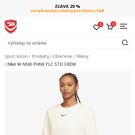
ZĽAVA 20 %
na vybrané produkty pre členov S&B
0
0
Vyhľadaj na stránke
Sport Vision
Produkty
Oblečenie
Mikiny
Nike W NSW PHNX FLC STD CREW