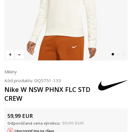
Mikiny
Kód produktu:
DQ5751-133
Nike W NSW PHNX FLC STD
CREW
59,99
EUR
59,99
EUR
Odporúčaná cena výrobcu:
Upozorniť ma na zľavy