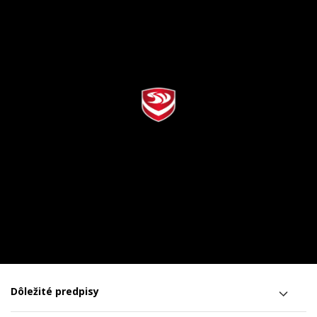
Dôležité predpisy