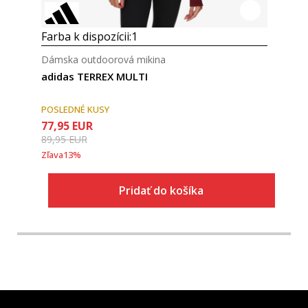
Farba k dispozícii:
1
Dámska outdoorová mikina
adidas TERREX MULTI
POSLEDNÉ KUSY
77,95
EUR
89,95
EUR
Zľava
13
%
Pridať do košíka