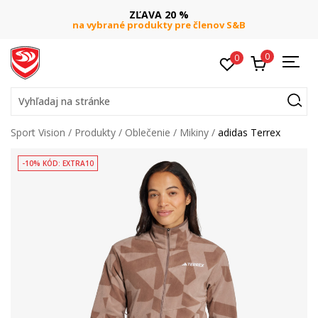
ZĽAVA 20 %
na vybrané produkty pre členov S&B
0
0
Vyhľadaj na stránke
Sport Vision
Produkty
Oblečenie
Mikiny
adidas Terrex
-10% KÓD: EXTRA10