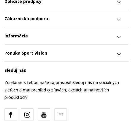
Dôležité predpisy
Zákaznická podpora
Informácie
Ponuka Sport Vision
Sleduj nás
Zdieľame s tebou naše tajomstvá! Sleduj nás na sociálnych
sieťach a maj prehľad o zľavách, akciách aj najnovších
produktoch!