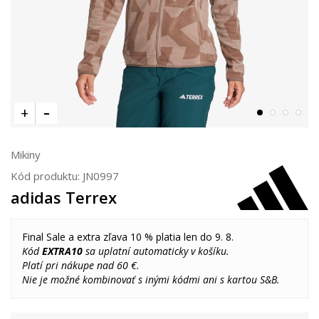
Mikiny
Kód produktu:
JN0997
adidas Terrex
Final Sale a extra zľava 10 % platia len do 9. 8.
Kód
EXTRA10
sa uplatní automaticky v košíku.
Platí pri nákupe nad 60 €.
Nie je možné kombinovať s inými kódmi ani s kartou S&B.