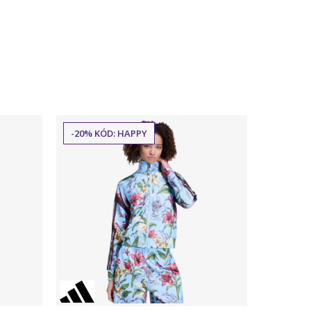
-20% KÓD: HAPPY