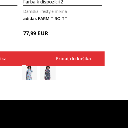
Farba k dispozícii:
2
Dámska lifestyle mikina
adidas FARM TIRO TT
77,99
EUR
íka
Pridať do košíka