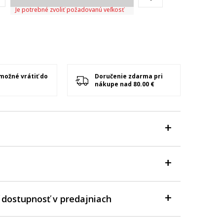
Je potrebné zvoliť požadovanú veľkosť
 možné vrátiť do
Doručenie zdarma pri
nákupe nad 80.00 €
 dostupnosť v predajniach