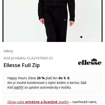
Mikiny
Kód produktu:
ELA253F660-01
Ellesse Full Zip
Happy Hours zľava
20 %
platí len
do 9. 8.
Nie je možné kombinovať s inými kódmi a kartou S&B.
Kód
HAPPY
sa uplatní automaticky v košíku.
Objav naše
privátne a licenčné
značky
– navrhnuté nami,