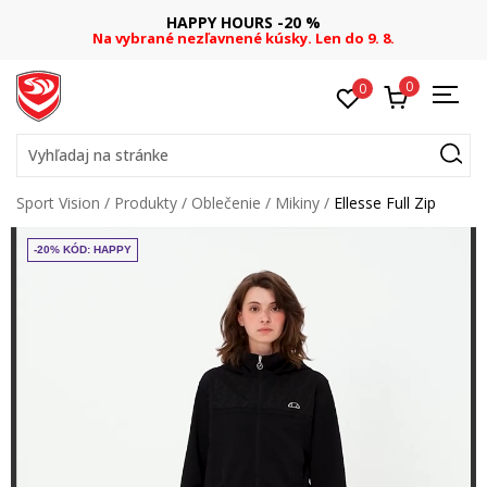
HAPPY HOURS -20 %
Na vybrané nezľavnené kúsky. Len do 9. 8.
0
0
Vyhľadaj na stránke
Sport Vision
Produkty
Oblečenie
Mikiny
Ellesse Full Zip
-20% KÓD: HAPPY