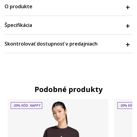
O produkte
Špecifikácia
Skontrolovať dostupnosť v predajniach
Podobné produkty
-20% KÓD: HAPPY
-20% KÓD: