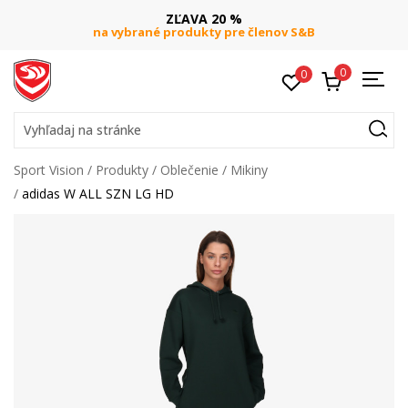
ZĽAVA 20 %
na vybrané produkty pre členov S&B
0
0
Vyhľadaj na stránke
Sport Vision
Produkty
Oblečenie
Mikiny
adidas W ALL SZN LG HD