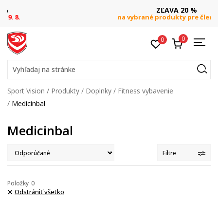
ZĽAVA 20 %
na vybrané produkty pre členov S&B
0
0
Vyhľadaj na stránke
Sport Vision
Produkty
Doplnky
Fitness vybavenie
Medicinbal
Medicinbal
Filtre
Položky
0
Odstrániť všetko