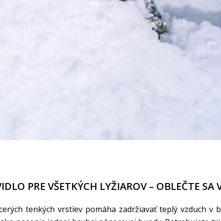
IDLO PRE VŠETKÝCH LYŽIAROV – OBLEČTE SA
cerých tenkých vrstiev pomáha zadržiavať teplý vzduch v b