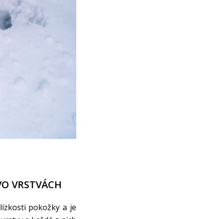
 VO VRSTVÁCH
lízkosti pokožky a je