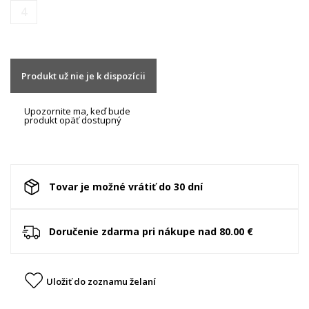
4
Produkt už nie je k dispozícii
Upozornite ma, keď bude
produkt opäť dostupný
Tovar je možné vrátiť do 30 dní
Doručenie zdarma pri nákupe nad 80.00 €
Uložiť do zoznamu želaní