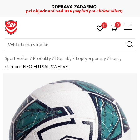
DOPRAVA ZADARMO
pri objednaní nad 80 €
(neplatí pre Click&Collect)
0
0
Vyhľadaj na stránke
Sport Vision
Produkty
Doplnky
Lopty a pumpy
Lopty
Umbro NEO FUTSAL SWERVE