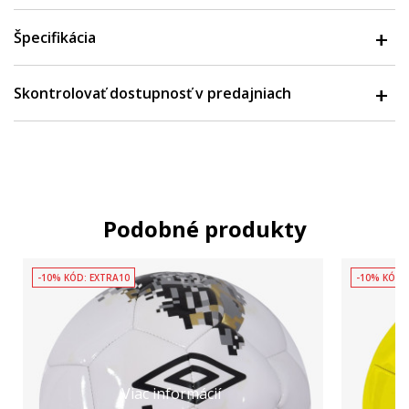
Špecifikácia
Skontrolovať dostupnosť v predajniach
Podobné produkty
-10% KÓD: EXTRA10
-10% KÓD:
Viac informácií