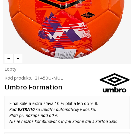
Lopty
Kód produktu:
21450U-MUL
Umbro Formation
Final Sale a extra zľava 10 % platia len do 9. 8.
Kód
EXTRA10
sa uplatní automaticky v košíku.
Platí pri nákupe nad 60 €.
Nie je možné kombinovať s inými kódmi ani s kartou S&B.