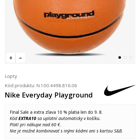
Lopty
Kód produktu:
N.100.4498.816.06
Nike Everyday Playground
Final Sale a extra zľava 10 % platia len do 9. 8.
Kód
EXTRA10
sa uplatní automaticky v košíku.
Platí pri nákupe nad 60 €.
Nie je možné kombinovať s inými kódmi ani s kartou S&B.