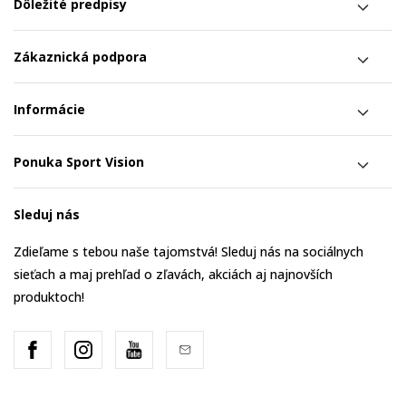
Dôležité predpisy
Zákaznická podpora
Informácie
Ponuka Sport Vision
Sleduj nás
Zdieľame s tebou naše tajomstvá! Sleduj nás na sociálnych
sieťach a maj prehľad o zľavách, akciách aj najnovších
produktoch!