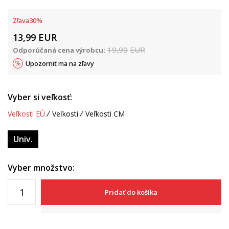
Zľava
30
%
13,99
EUR
19,99
EUR
Odporúčaná cena výrobcu:
Upozorniť ma na zľavy
Vyber si veľkosť:
Veľkosti EÚ
Veľkosti
Veľkosti CM
Univ.
Vyber množstvo:
Pridať do košíka