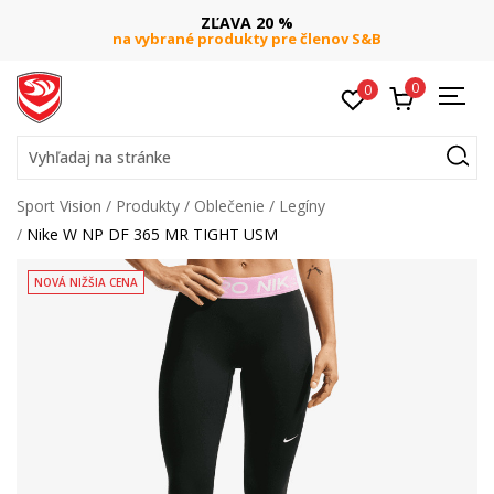
ZĽAVA 20 %
na vybrané produkty pre členov S&B
0
0
Vyhľadaj na stránke
Sport Vision
Produkty
Oblečenie
Legíny
Nike W NP DF 365 MR TIGHT USM
NOVÁ NIŽŠIA CENA