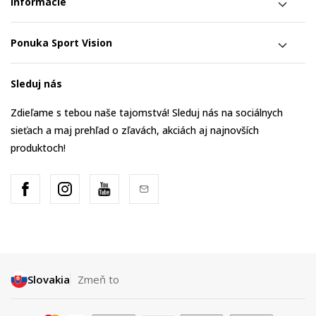
Informácie
Ponuka Sport Vision
Sleduj nás
Zdieľame s tebou naše tajomstvá! Sleduj nás na sociálnych
sieťach a maj prehľad o zľavách, akciách aj najnovších
produktoch!
Slovakia
Zmeň to