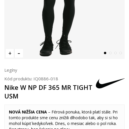
Legíny
Kód produktu:
IQ0886-018
Nike W NP DF 365 MR TIGHT
USM
NOVÁ NIŽŠIA CENA
– Férová ponuka, ktorá platí stále. Pri
tomto produkte sme cenu znížili dlhodobo tak, aby si si ho
mohol kúpiť kedykoľvek. Dnes, o mesiac alebo o pol roka.