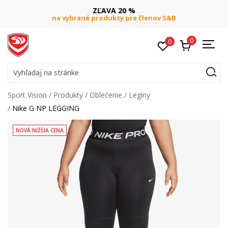
ZĽAVA 20 %
na vybrané produkty pre členov S&B
0
0
Vyhľadaj na stránke
Sport Vision
Produkty
Oblečenie
Legíny
Nike G NP LEGGING
NOVÁ NIŽŠIA CENA