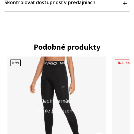
Skontrolovať dostupnosť v predajniach
Podobné produkty
NEW
FINAL SALE
Viac informácií
Rýchle zobrazenie