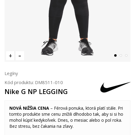
Legíny
Kód produktu:
DM8511-010
Nike G NP LEGGING
NOVÁ NIŽŠIA CENA
– Férová ponuka, ktorá platí stále. Pri
tomto produkte sme cenu znížili dlhodobo tak, aby si si ho
mohol kúpiť kedykoľvek. Dnes, o mesiac alebo o pol roka.
Bez stresu, bez čakania na zľavy.