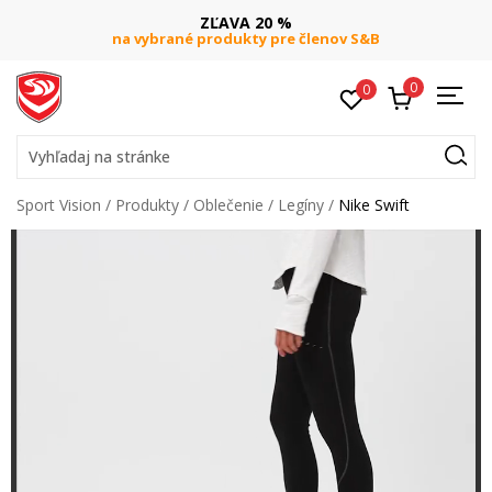
ZĽAVA 20 %
na vybrané produkty pre členov S&B
0
0
Vyhľadaj na stránke
Sport Vision
Produkty
Oblečenie
Legíny
Nike Swift