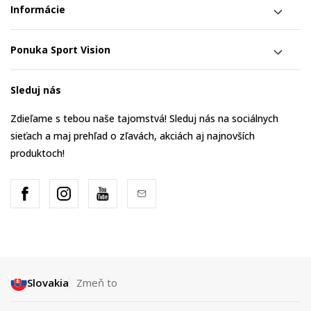
Informácie
Ponuka Sport Vision
Sleduj nás
Zdieľame s tebou naše tajomstvá! Sleduj nás na sociálnych
sieťach a maj prehľad o zľavách, akciách aj najnovších
produktoch!
Slovakia
Zmeň to