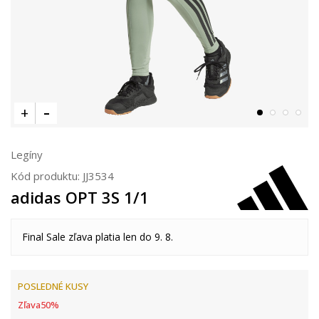
Legíny
Kód produktu:
JJ3534
adidas OPT 3S 1/1
Final Sale zľava platia len do 9. 8.
POSLEDNÉ KUSY
Zľava
50
%