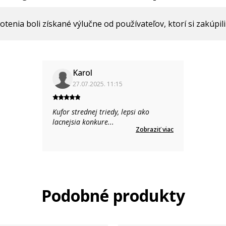
enia boli získané výlučne od používateľov, ktorí si zakúpili
Karol
27.07.2025. 11:15
Kufor strednej triedy, lepsi ako
lacnejsia konkure
...
Zobraziť viac
Podobné produkty