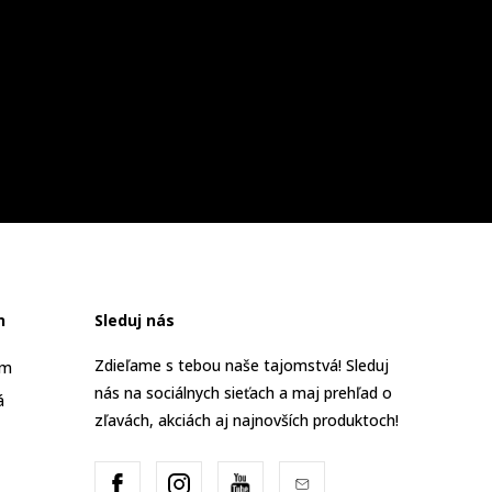
n
Sleduj nás
Zdieľame s tebou naše tajomstvá! Sleduj
am
nás na sociálnych sieťach a maj prehľad o
á
zľavách, akciách aj najnovších produktoch!