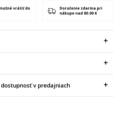
 možné vrátiť do
Doručenie zdarma pri
nákupe nad 80.00 €
 dostupnosť v predajniach