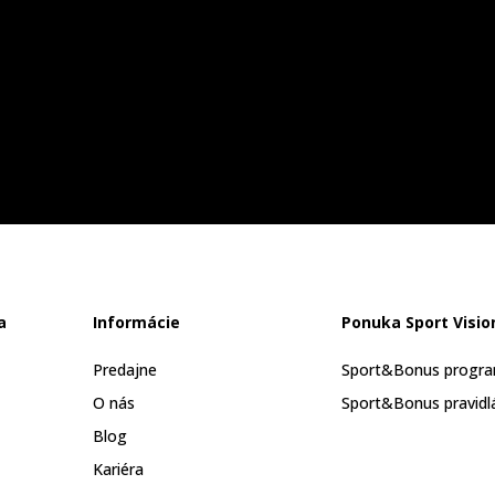
a
Informácie
Ponuka Sport Visio
Predajne
Sport&Bonus progr
O nás
Sport&Bonus pravidl
Blog
Kariéra