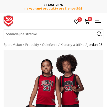
ZĽAVA 20 %
na vybrané produkty pre členov S&B
0
0
Vyhľadaj na stránke
Sport Vision
Produkty
Oblečenie
Kraťasy a tričko
Jordan 23