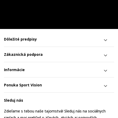
Dôležité predpisy
Zákaznická podpora
Informácie
Ponuka Sport Vision
Sleduj nás
Zdieľame s tebou naše tajomstvá! Sleduj nás na sociálnych
sieťach a maj prehľad o zľavách, akciách aj najnovších