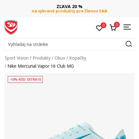
ZĽAVA 20 %
na vybrané produkty pre členov S&B
0
0
Vyhľadaj na stránke
Sport Vision
Produkty
Obuv
Kopačky
Nike Mercurial Vapor 16 Club MG
-10% KÓD: EXTRA10