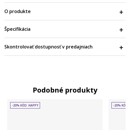
O produkte
Špecifikácia
Skontrolovať dostupnosť v predajniach
Podobné produkty
-20% KÓD: HAPPY
-20% KÓD: