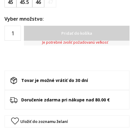
45
45.5
46
47
Vyber množstvo:
Pridať do košíka
Je potrebné zvoliť požadovanú veľkosť
Tovar je možné vrátiť do 30 dní
Doručenie zdarma pri nákupe nad 80.00 €
Uložiť do zoznamu želaní