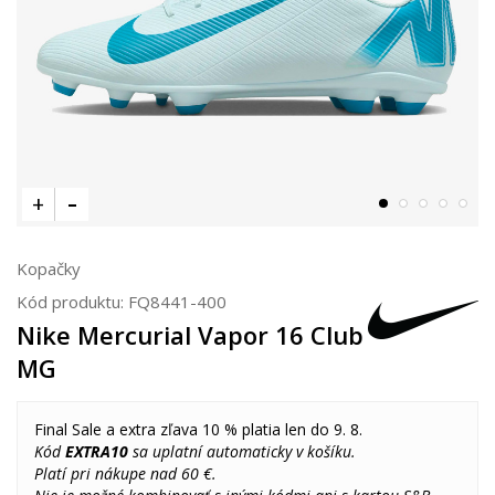
Kopačky
Kód produktu:
FQ8441-400
Nike Mercurial Vapor 16 Club
MG
Final Sale a extra zľava 10 % platia len do 9. 8.
Kód
EXTRA10
sa uplatní automaticky v košíku.
Platí pri nákupe nad 60 €.