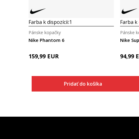
Farba k dispozícii:
1
Farba k 
Pánske kopačky
Pánske k
Nike Phantom 6
Nike Sup
159,99
EUR
94,99
Pridať do košíka