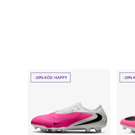
-20% KÓD: HAPPY
-20% 