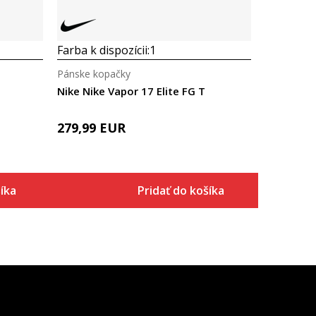
Farba k dispozícii:
1
Pánske kopačky
Nike Nike Vapor 17 Elite FG T
279,99
EUR
íka
Pridať do košíka