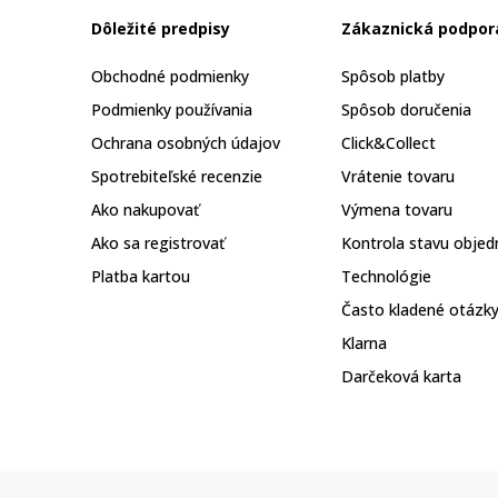
Dôležité predpisy
Zákaznická podpor
Obchodné podmienky
Spôsob platby
Podmienky používania
Spôsob doručenia
Ochrana osobných údajov
Click&Collect
Spotrebiteľské recenzie
Vrátenie tovaru
Ako nakupovať
Výmena tovaru
Ako sa registrovať
Kontrola stavu objed
Platba kartou
Technológie
Často kladené otázk
Klarna
Darčeková karta