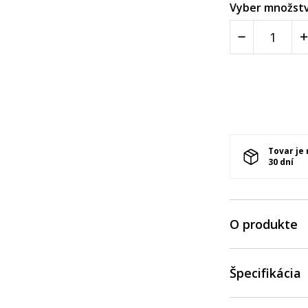
Vyber množstv
Tovar je
30 dní
O produkte
Špecifikácia