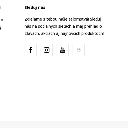
n
Sleduj nás
Zdieľame s tebou naše tajomstvá! Sleduj
am
nás na sociálnych sieťach a maj prehľad o
á
zľavách, akciách aj najnovších produktoch!