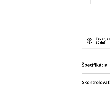
Tovar je
30 dní
Špecifikácia
Skontrolovať