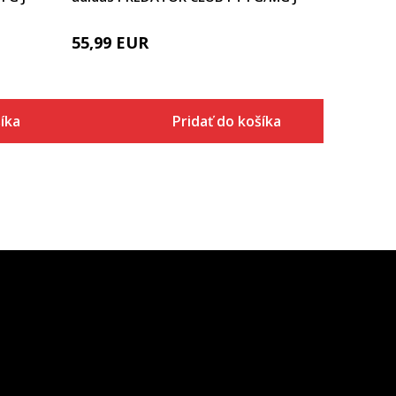
55,99
EUR
íka
Pridať do košíka