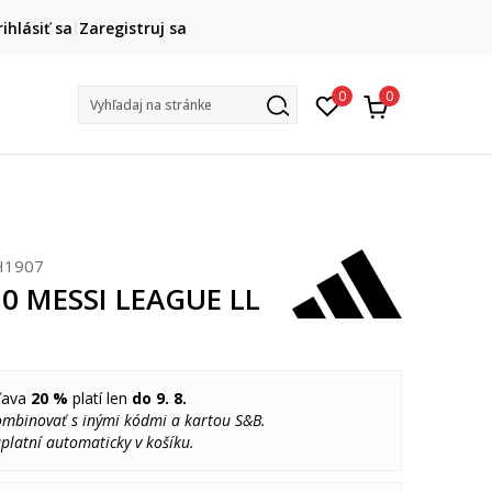
DOPRAVA ZADARMO
rihlásiť sa
Zaregistruj sa
pri objednaní nad 80 €
(neplatí pre Click&Collect)
Na vybr
0
0
Vyhľadaj na stránke
H1907
50 MESSI LEAGUE LL
ľava
20 %
platí len
do 9. 8.
ombinovať s inými kódmi a kartou S&B.
platní automaticky v košíku.