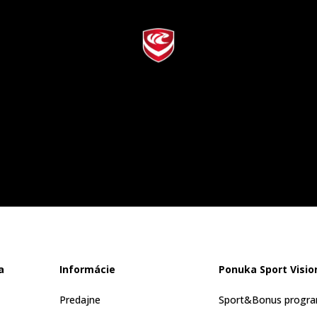
a
Informácie
Ponuka Sport Visio
Predajne
Sport&Bonus progr