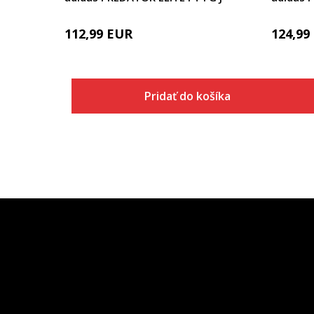
112,99
EUR
124,99
Pridať do košíka