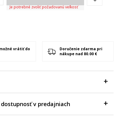
Je potrebné zvoliť požadovanú veľkosť
 možné vrátiť do
Doručenie zdarma pri
nákupe nad 80.00 €
 dostupnosť v predajniach