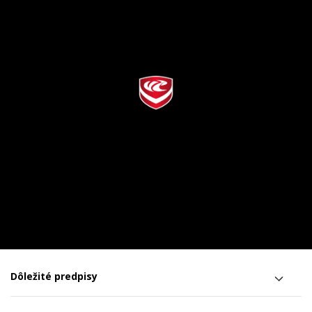
Dôležité predpisy