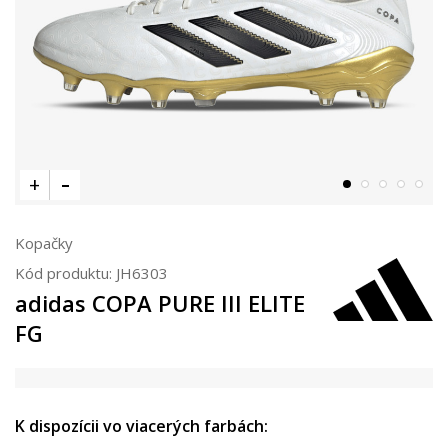
Kopačky
Kód produktu:
JH6303
adidas COPA PURE III ELITE
FG
K dispozícii vo viacerých farbách: