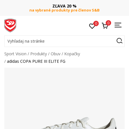
ZĽAVA 20 %
na vybrané produkty pre členov S&B
0
0
Vyhľadaj na stránke
Sport Vision
Produkty
Obuv
Kopačky
adidas COPA PURE III ELITE FG