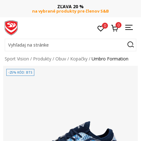
ZĽAVA 20 %
na vybrané produkty pre členov S&B
0
0
Vyhľadaj na stránke
Sport Vision
Produkty
Obuv
Kopačky
Umbro Formation
-25% KÓD: BTS