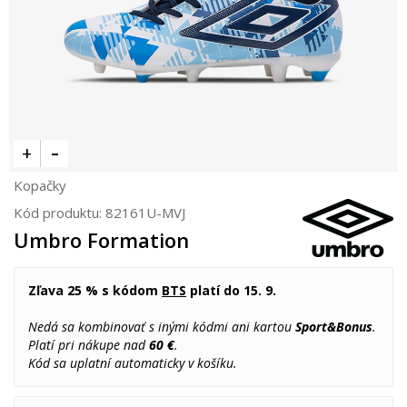
Kopačky
Kód produktu:
82161U-MVJ
Umbro Formation
Zľava 25 % s kódom
BTS
platí do 15. 9.
Nedá sa kombinovať s inými kódmi ani kartou
Sport&Bonus
.
Platí pri nákupe nad
60 €
.
Kód sa uplatní automaticky v košíku.