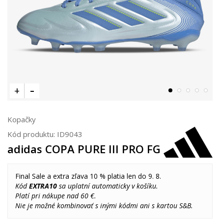
Kopačky
Kód produktu:
ID9043
adidas COPA PURE III PRO FG
Final Sale a extra zľava 10 % platia len do 9. 8.
Kód
EXTRA10
sa uplatní automaticky v košíku.
Platí pri nákupe nad 60 €.
Nie je možné kombinovať s inými kódmi ani s kartou S&B.