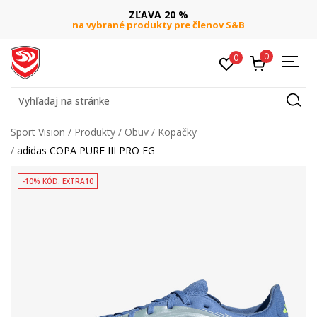
ZĽAVA 20 %
na vybrané produkty pre členov S&B
0
0
Vyhľadaj na stránke
Sport Vision
Produkty
Obuv
Kopačky
adidas COPA PURE III PRO FG
-10% KÓD: EXTRA10