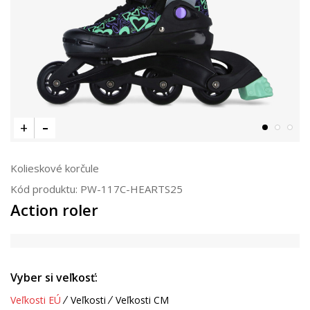
Kolieskové korčule
Kód produktu:
PW-117C-HEARTS25
Action roler
Vyber si veľkosť:
Veľkosti EÚ
Veľkosti
Veľkosti CM