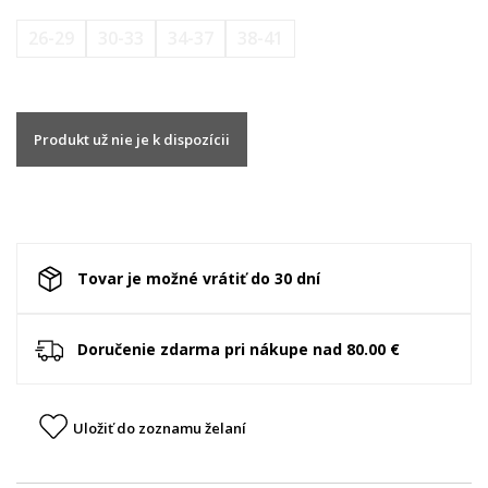
26-29
30-33
34-37
38-41
Produkt už nie je k dispozícii
Tovar je možné vrátiť do 30 dní
Doručenie zdarma pri nákupe nad 80.00 €
Uložiť do zoznamu želaní