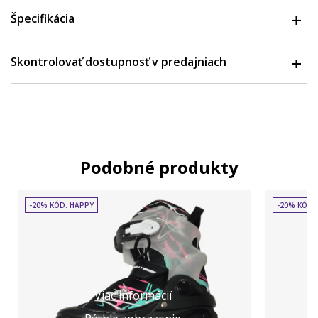
Špecifikácia
Skontrolovať dostupnosť v predajniach
Podobné produkty
-20% KÓD: HAPPY
-20% KÓD:
Viac informácií