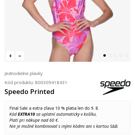
Jednodielne plavky
Kód produktu:
800309418431
Speedo Printed
Final Sale a extra zľava 10 % platia len do 9. 8.
Kód
EXTRA10
sa uplatní automaticky v košíku.
Platí pri nákupe nad 60 €.
Nie je možné kombinovať s inými kódmi ani s kartou S&B.