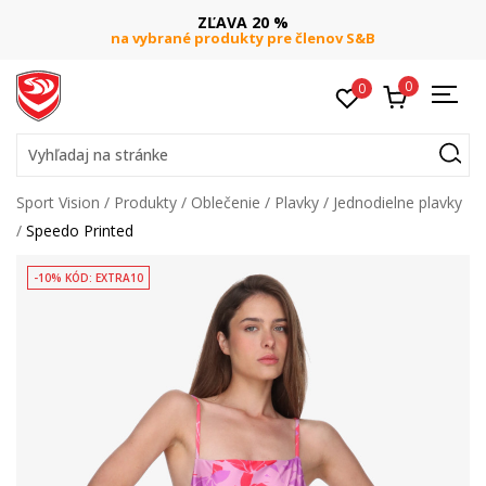
ZĽAVA 20 %
na vybrané produkty pre členov S&B
0
0
Vyhľadaj na stránke
Sport Vision
Produkty
Oblečenie
Plavky
Jednodielne plavky
Speedo Printed
-10% KÓD: EXTRA10