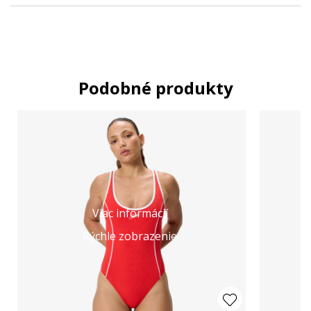
Podobné produkty
Viac informácií
Rýchle zobrazenie