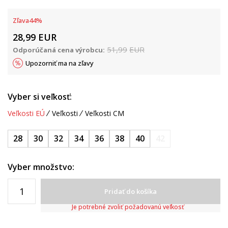
Zľava
44
%
28,99
EUR
51,99
EUR
Odporúčaná cena výrobcu:
Upozorniť ma na zľavy
Vyber si veľkosť:
Veľkosti EÚ
Veľkosti
Veľkosti CM
28
30
32
34
36
38
40
42
Vyber množstvo:
Pridať do košíka
Je potrebné zvoliť požadovanú veľkosť