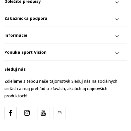
Dôležité predpisy
Zákaznická podpora
Informácie
Ponuka Sport Vision
Sleduj nás
Zdieľame s tebou naše tajomstvá! Sleduj nás na sociálnych
sieťach a maj prehľad o zľavách, akciách aj najnovších
produktoch!