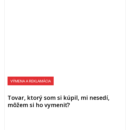
VÝMENA A REKLAMÁCIA
Tovar, ktorý som si kúpil, mi nesedí,
môžem si ho vymeniť?