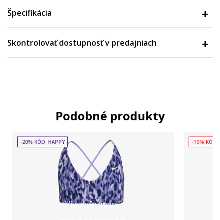
Špecifikácia
Skontrolovať dostupnosť v predajniach
Podobné produkty
-20% KÓD: HAPPY
-10% KÓD:
Viac informácií