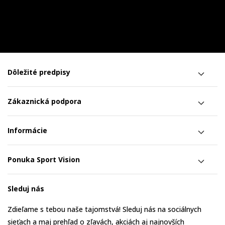
Dôležité predpisy
Zákaznická podpora
Informácie
Ponuka Sport Vision
Sleduj nás
Zdieľame s tebou naše tajomstvá! Sleduj nás na sociálnych
sieťach a maj prehľad o zľavách, akciách aj najnovších