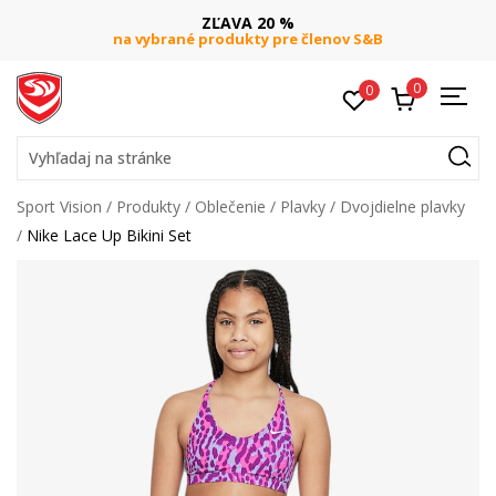
ZĽAVA 20 %
na vybrané produkty pre členov S&B
0
0
Vyhľadaj na stránke
Sport Vision
Produkty
Oblečenie
Plavky
Dvojdielne plavky
Nike Lace Up Bikini Set