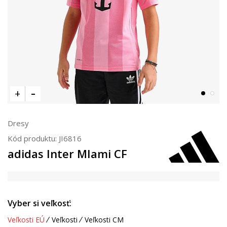
Dresy
Kód produktu:
JI6816
adidas Inter MIami CF
Vyber si veľkosť:
Veľkosti EÚ
Veľkosti
Veľkosti CM