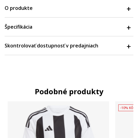
O produkte
Špecifikácia
Skontrolovať dostupnosť v predajniach
Podobné produkty
-10% KÓD: