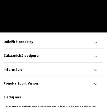
Dôležité predpisy
Zákaznická podpora
Informácie
Ponuka Sport Vision
Sleduj nás
Zdieľame s tebou naše tajomstvá! Sleduj nás na sociálnych