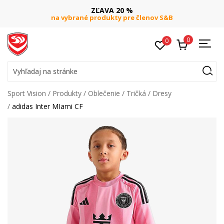
ZĽAVA 20 %
na vybrané produkty pre členov S&B
0
0
Vyhľadaj na stránke
Sport Vision
Produkty
Oblečenie
Tričká
Dresy
adidas Inter MIami CF