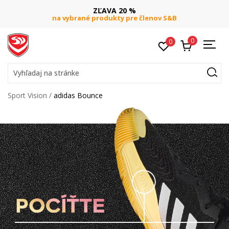
ZĽAVA 20 %
na vybrané produkty pre členov S&B
0
0
Vyhľadaj na stránke
Sport Vision
adidas Bounce