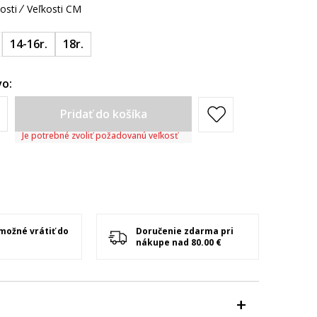
osti
Veľkosti CM
14-16r.
18r.
o:
Pridať do košíka
Je potrebné zvoliť požadovanú veľkosť
 možné vrátiť do
Doručenie zdarma pri
nákupe nad 80.00 €