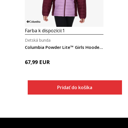
Farba k dispozícii:
1
Detská bunda
Columbia Powder Lite™ Girls Hooded Jacket
67,99
EUR
Pridať do košíka