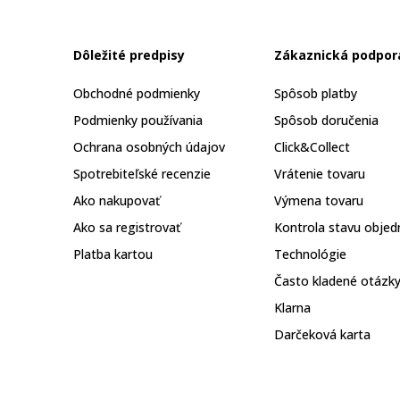
Dôležité predpisy
Zákaznická podpor
Obchodné podmienky
Spôsob platby
Podmienky používania
Spôsob doručenia
Ochrana osobných údajov
Click&Collect
Spotrebiteľské recenzie
Vrátenie tovaru
Ako nakupovať
Výmena tovaru
Ako sa registrovať
Kontrola stavu objed
Platba kartou
Technológie
Často kladené otázk
Klarna
Darčeková karta