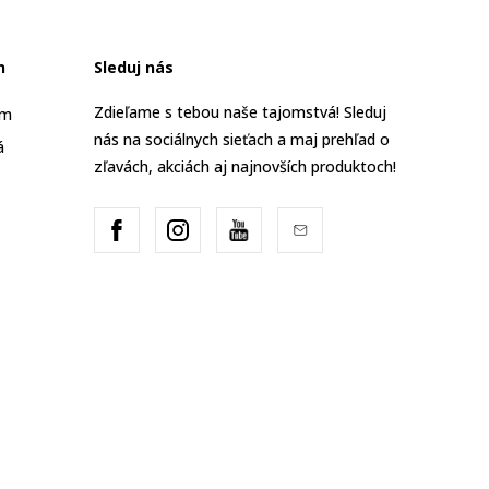
n
Sleduj nás
Zdieľame s tebou naše tajomstvá! Sleduj
am
nás na sociálnych sieťach a maj prehľad o
á
zľavách, akciách aj najnovších produktoch!