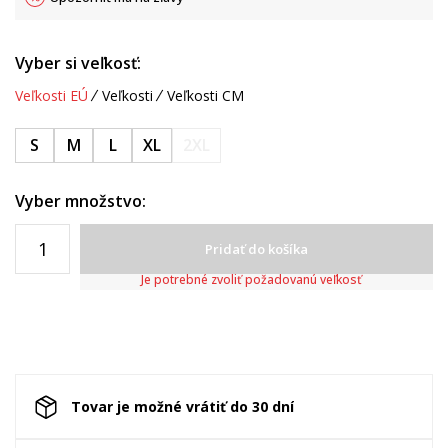
Vyber si veľkosť:
Veľkosti EÚ
Veľkosti
Veľkosti CM
S
M
L
XL
2XL
Vyber množstvo:
Pridať do košíka
Je potrebné zvoliť požadovanú veľkosť
Tovar je možné vrátiť do 30 dní