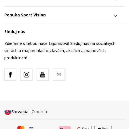
Ponuka Sport Vision
Sleduj nás
Zdieľame s tebou naše tajomstvá! Sleduj nás na sociálnych
sieťach a maj prehľad o zľavách, akciách aj najnovších
produktoch!
Slovakia
Zmeň to