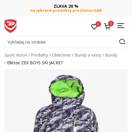
ZĽAVA 20 %
na vybrané produkty pre členov S&B
0
0
Vyhľadaj na stránke
Sport Vision
Produkty
Oblečenie
Bundy a vesty
Bundy
Ellesse ZEX BOYS SKI JACKET